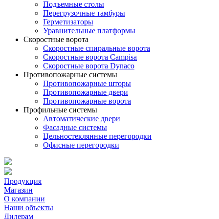
Подъемные столы
Перегрузочные тамбуры
Герметизаторы
Уравнительные платформы
Скоростные ворота
Скоростные спиральные ворота
Скоростные ворота Campisa
Скоростные ворота Dynaco
Противопожарные системы
Противопожарные шторы
Противопожарные двери
Противопожарные ворота
Профильные системы
Автоматические двери
Фасадные системы
Цельностеклянные перегородки
Офисные перегородки
Продукция
Магазин
О компании
Наши объекты
Дилерам