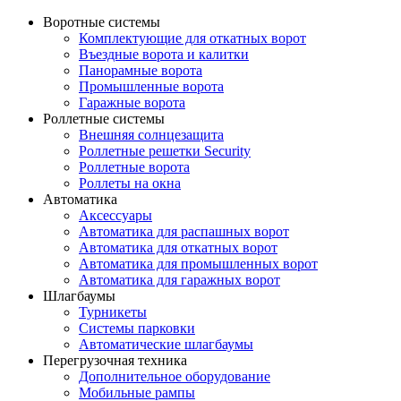
Воротные системы
Комплектующие для откатных ворот
Въездные ворота и калитки
Панорамные ворота
Промышленные ворота
Гаражные ворота
Роллетные системы
Внешняя солнцезащита
Роллетные решетки Security
Роллетные ворота
Роллеты на окна
Автоматика
Аксессуары
Автоматика для распашных ворот
Автоматика для откатных ворот
Автоматика для промышленных ворот
Автоматика для гаражных ворот
Шлагбаумы
Турникеты
Системы парковки
Автоматические шлагбаумы
Перегрузочная техника
Дополнительное оборудование
Мобильные рампы