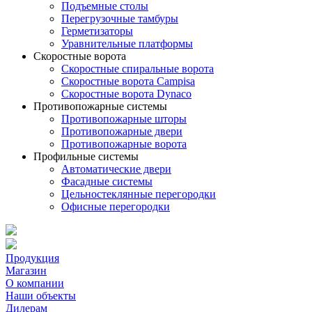
Подъемные столы
Перегрузочные тамбуры
Герметизаторы
Уравнительные платформы
Скоростные ворота
Скоростные спиральные ворота
Скоростные ворота Campisa
Скоростные ворота Dynaco
Противопожарные системы
Противопожарные шторы
Противопожарные двери
Противопожарные ворота
Профильные системы
Автоматические двери
Фасадные системы
Цельностеклянные перегородки
Офисные перегородки
Продукция
Магазин
О компании
Наши объекты
Дилерам