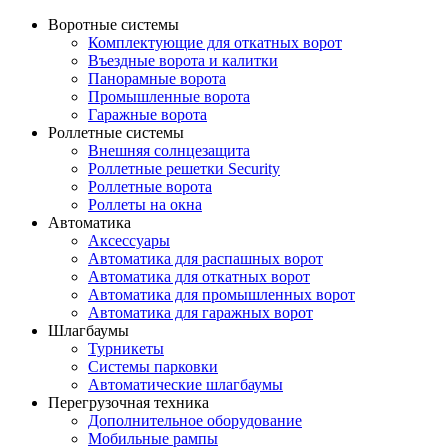
Воротные системы
Комплектующие для откатных ворот
Въездные ворота и калитки
Панорамные ворота
Промышленные ворота
Гаражные ворота
Роллетные системы
Внешняя солнцезащита
Роллетные решетки Security
Роллетные ворота
Роллеты на окна
Автоматика
Аксессуары
Автоматика для распашных ворот
Автоматика для откатных ворот
Автоматика для промышленных ворот
Автоматика для гаражных ворот
Шлагбаумы
Турникеты
Системы парковки
Автоматические шлагбаумы
Перегрузочная техника
Дополнительное оборудование
Мобильные рампы