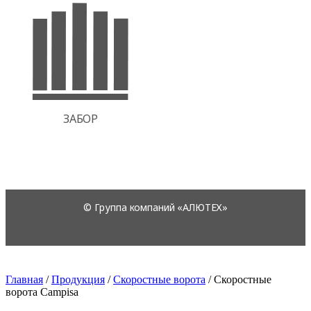
Главная
/
Продукция
/
Скоростные ворота
/
Скоростные
ворота Campisa