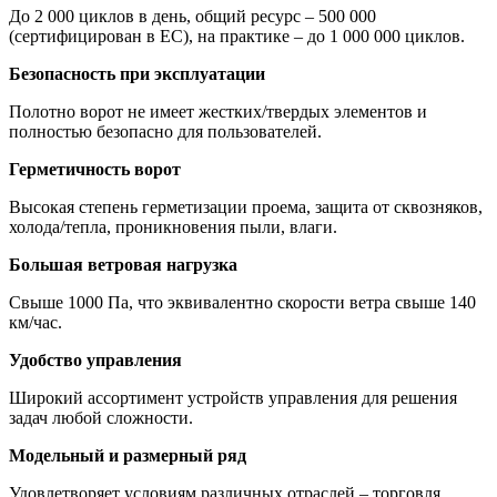
До 2 000 циклов в день, общий ресурс – 500 000
(сертифицирован в ЕС), на практике – до 1 000 000 циклов.
Безопасность при эксплуатации
Полотно ворот не имеет жестких/твердых элементов и
полностью безопасно для пользователей.
Герметичность ворот
Высокая степень герметизации проема, защита от сквозняков,
холода/тепла, проникновения пыли, влаги.
Большая ветровая нагрузка
Свыше 1000 Па, что эквивалентно скорости ветра свыше 140
км/час.
Удобство управления
Широкий ассортимент устройств управления для решения
задач любой сложности.
Модельный и размерный ряд
Удовлетворяет условиям различных отраслей – торговля,