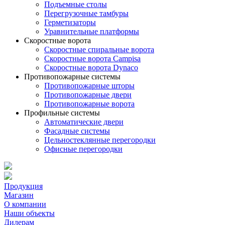
Подъемные столы
Перегрузочные тамбуры
Герметизаторы
Уравнительные платформы
Скоростные ворота
Скоростные спиральные ворота
Скоростные ворота Campisa
Скоростные ворота Dynaco
Противопожарные системы
Противопожарные шторы
Противопожарные двери
Противопожарные ворота
Профильные системы
Автоматические двери
Фасадные системы
Цельностеклянные перегородки
Офисные перегородки
Продукция
Магазин
О компании
Наши объекты
Дилерам