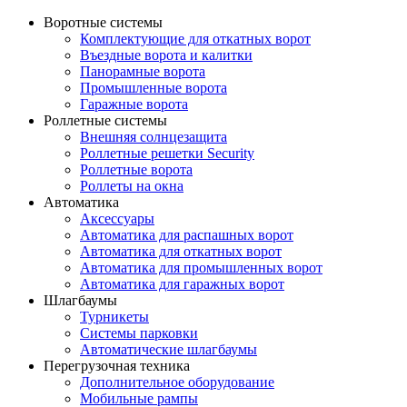
Воротные системы
Комплектующие для откатных ворот
Въездные ворота и калитки
Панорамные ворота
Промышленные ворота
Гаражные ворота
Роллетные системы
Внешняя солнцезащита
Роллетные решетки Security
Роллетные ворота
Роллеты на окна
Автоматика
Аксессуары
Автоматика для распашных ворот
Автоматика для откатных ворот
Автоматика для промышленных ворот
Автоматика для гаражных ворот
Шлагбаумы
Турникеты
Системы парковки
Автоматические шлагбаумы
Перегрузочная техника
Дополнительное оборудование
Мобильные рампы