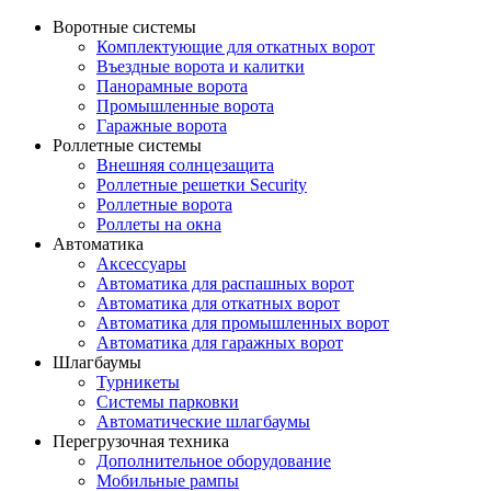
Воротные системы
Комплектующие для откатных ворот
Въездные ворота и калитки
Панорамные ворота
Промышленные ворота
Гаражные ворота
Роллетные системы
Внешняя солнцезащита
Роллетные решетки Security
Роллетные ворота
Роллеты на окна
Автоматика
Аксессуары
Автоматика для распашных ворот
Автоматика для откатных ворот
Автоматика для промышленных ворот
Автоматика для гаражных ворот
Шлагбаумы
Турникеты
Системы парковки
Автоматические шлагбаумы
Перегрузочная техника
Дополнительное оборудование
Мобильные рампы