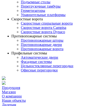
Подъемные столы
Перегрузочные тамбуры
Герметизаторы
Уравнительные платформы
Скоростные ворота
Скоростные спиральные ворота
Скоростные ворота Campisa
Скоростные ворота Dynaco
Противопожарные системы
Противопожарные шторы
Противопожарные двери
Противопожарные ворота
Профильные системы
Автоматические двери
Фасадные системы
Цельностеклянные перегородки
Офисные перегородки
Продукция
Магазин
О компании
Наши объекты
Дилерам