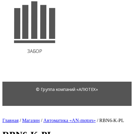
Главная
/
Магазин
/
Автоматика «AN-motors»
/
RBN6-K-PL