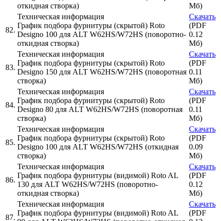
откидная створка)
Мб)
Техническая информация
Скачать
График подбора фурнитуры (скрытой) Roto
(PDF
82.
Designo 100 для ALT W62HS/W72HS (поворотно-
0.12
откидная створка)
Мб)
Техническая информация
Скачать
График подбора фурнитуры (скрытой) Roto
(PDF
83.
Designo 150 для ALT W62HS/W72HS (поворотная
0.11
створка)
Мб)
Техническая информация
Скачать
График подбора фурнитуры (скрытой) Roto
(PDF
84.
Designo 80 для ALT W62HS/W72HS (поворотная
0.11
створка)
Мб)
Техническая информация
Скачать
График подбора фурнитуры (скрытой) Roto
(PDF
85.
Designo 100 для ALT W62HS/W72HS (откидная
0.09
створка)
Мб)
Техническая информация
Скачать
График подбора фурнитуры (видимой) Roto AL
(PDF
86.
130 для ALT W62HS/W72HS (поворотно-
0.12
откидная створка)
Мб)
Техническая информация
Скачать
График подбора фурнитуры (видимой) Roto AL
(PDF
87.