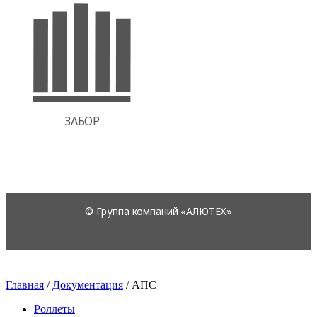
Главная
/
Документация
/
АПС
Роллеты