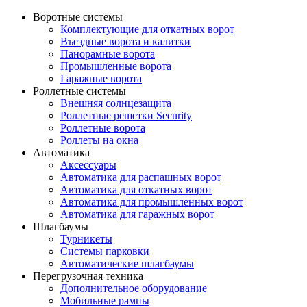
Воротные системы
Комплектующие для откатных ворот
Въездные ворота и калитки
Панорамные ворота
Промышленные ворота
Гаражные ворота
Роллетные системы
Внешняя солнцезащита
Роллетные решетки Security
Роллетные ворота
Роллеты на окна
Автоматика
Аксессуары
Автоматика для распашных ворот
Автоматика для откатных ворот
Автоматика для промышленных ворот
Автоматика для гаражных ворот
Шлагбаумы
Турникеты
Системы парковки
Автоматические шлагбаумы
Перегрузочная техника
Дополнительное оборудование
Мобильные рампы