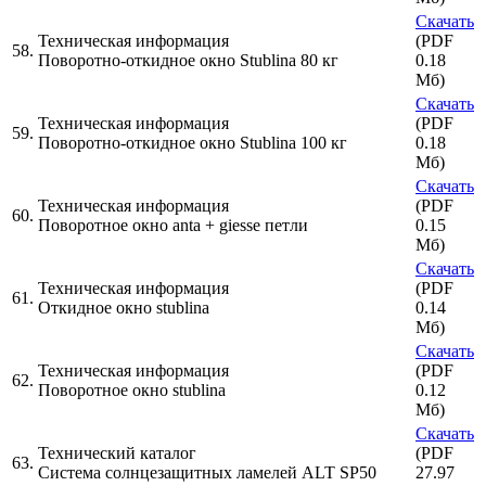
Скачать
Техническая информация
(PDF
58.
Поворотно-откидное окно Stublina 80 кг
0.18
Мб)
Скачать
Техническая информация
(PDF
59.
Поворотно-откидное окно Stublina 100 кг
0.18
Мб)
Скачать
Техническая информация
(PDF
60.
Поворотное окно anta + giesse петли
0.15
Мб)
Скачать
Техническая информация
(PDF
61.
Откидное окно stublina
0.14
Мб)
Скачать
Техническая информация
(PDF
62.
Поворотное окно stublina
0.12
Мб)
Скачать
Технический каталог
(PDF
63.
Система солнцезащитных ламелей ALT SP50
27.97