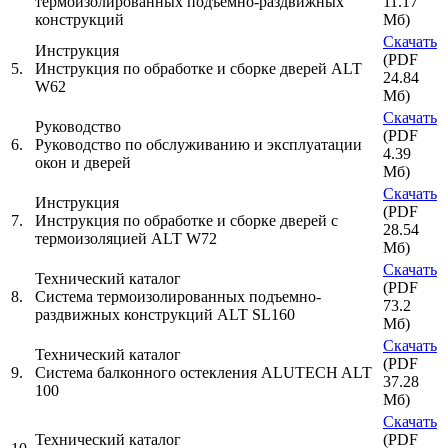
термоизолированных подъемно-раздвижных
11.17
конструкций
Мб)
Скачать
Инструкция
(PDF
5.
Инструкция по обработке и сборке дверей ALT
24.84
W62
Мб)
Скачать
Руководство
(PDF
6.
Руководство по обслуживанию и эксплуатации
4.39
окон и дверей
Мб)
Скачать
Инструкция
(PDF
7.
Инструкция по обработке и сборке дверей с
28.54
термоизоляцией ALT W72
Мб)
Скачать
Технический каталог
(PDF
8.
Система термоизолированных подъемно-
73.2
раздвижных конструкций ALT SL160
Мб)
Скачать
Технический каталог
(PDF
9.
Система балконного остекления ALUTECH ALT
37.28
100
Мб)
Скачать
Технический каталог
(PDF