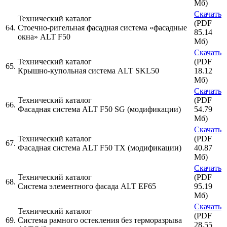
Мб)
Скачать
Технический каталог
(PDF
64.
Стоечно-ригельная фасадная система «фасадные
85.14
окна» ALT F50
Мб)
Скачать
Технический каталог
(PDF
65.
Крышно-купольная система ALT SKL50
18.12
Мб)
Скачать
Технический каталог
(PDF
66.
Фасадная система ALT F50 SG (модификации)
54.79
Мб)
Скачать
Технический каталог
(PDF
67.
Фасадная система ALT F50 ТХ (модификации)
40.87
Мб)
Скачать
Технический каталог
(PDF
68.
Система элементного фасада ALT EF65
95.19
Мб)
Скачать
Технический каталог
(PDF
69.
Система рамного остекления без терморазрыва
28.55