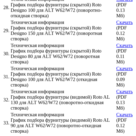
График подбора фурнитуры (скрытой) Roto
(PDF
28.
Designo 100 для ALT W62/W72 (поворотно-
0.13
откидная створка)
Мб)
Техническая информация
Скачать
График подбора фурнитуры (скрытой) Roto
(PDF
29.
Designo 150 для ALT W62/W72 (поворотная
0.12
створка)
Мб)
Техническая информация
Скачать
График подбора фурнитуры (скрытой) Roto
(PDF
30.
Designo 80 для ALT W62/W72 (поворотная
0.11
створка)
Мб)
Техническая информация
Скачать
График подбора фурнитуры (скрытой) Roto
(PDF
31.
Designo 100 для ALT W62/W72 (откидная
0.09
створка)
Мб)
Техническая информация
Скачать
График подбора фурнитуры (видимой) Roto AL
(PDF
32.
130 для ALT W62/W72 (поворотно-откидная
0.13
створка)
Мб)
Техническая информация
Скачать
График подбора фурнитуры (видимой) Roto AL
(PDF
33.
90 для ALT W62/W72 (поворотно-откидная
0.12
створка)
Мб)