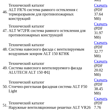
Технический каталог
Скачать
ALT FR76 система рамного остекления с
(PDF
46.
терморазрывом для противопожарных
37.64
конструкций
Мб)
Скачать
Технический каталог
(PDF
47.
ALT W72FR система рамного остекления для
31.97
противопожарных конструкций
Мб)
Скачать
Технический каталог
(PDF
48.
Система навесного фасада с вентилируемым
32.77
воздушным зазором ALT 150 КГНК
Мб)
Скачать
Технический каталог
(PDF
49.
Система навесного вентилируемого фасада
20.02
ALUTECH ALT 150 ФЦ
Мб)
Скачать
Технический каталог
(PDF
50.
Стоечно-ригельная фасадная система ALT F50
38.45
Light
Мб)
Скачать
Технический каталог
(PDF
51.
Наружные вентиляционные решетки ALT VR26
7.76