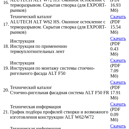
16.
терморазрывом. Скрытая створка (для EXPORT-
16.93
рынков)
Мб)
Технический каталог
Скачать
ALUTECH ALT W62 HS. Оконное остекление с
(PDF
17.
терморазрывом. Скрытая створка (для EXPORT-
15.54
рынков)
Мб)
Скачать
Инструкция
(PDF
18.
Инструкция по применению
0.43
термоуплотнительных лент
Мб)
Скачать
Инструкция
(PDF
19.
Инструкция по монтажу системы стоечно-
7.09
ригельного фасада ALT F50
Мб)
Скачать
Технический каталог
(PDF
20.
Стоечно-ригельная фасадная система ALT F50 FR
17.91
Мб)
Скачать
Техническая информация
(PDF
21.
График подбора профилей створки и возможного
0.09
изготовления конструкции ALT W62/W72
Мб)
Скачать
Техническая информация