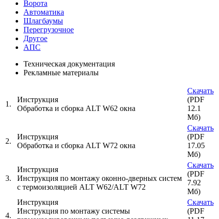
Ворота
Автоматика
Шлагбаумы
Перегрузочное
Другое
АПС
Техническая документация
Рекламные материалы
Скачать
Инструкция
(PDF
1.
Обработка и сборка ALT W62 окна
12.1
Мб)
Скачать
Инструкция
(PDF
2.
Обработка и сборка ALT W72 окна
17.05
Мб)
Скачать
Инструкция
(PDF
3.
Инструкция по монтажу оконно-дверных систем
7.92
с термоизоляцией ALT W62/ALT W72
Мб)
Инструкция
Скачать
Инструкция по монтажу системы
(PDF
4.