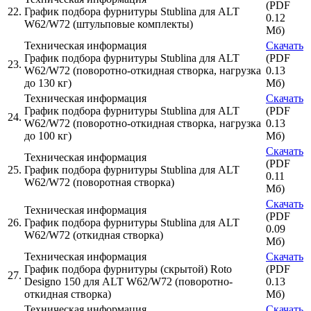
(PDF
22.
График подбора фурнитуры Stublina для ALT
0.12
W62/W72 (штульповые комплекты)
Мб)
Техническая информация
Скачать
График подбора фурнитуры Stublina для ALT
(PDF
23.
W62/W72 (поворотно-откидная створка, нагрузка
0.13
до 130 кг)
Мб)
Техническая информация
Скачать
График подбора фурнитуры Stublina для ALT
(PDF
24.
W62/W72 (поворотно-откидная створка, нагрузка
0.13
до 100 кг)
Мб)
Скачать
Техническая информация
(PDF
25.
График подбора фурнитуры Stublina для ALT
0.11
W62/W72 (поворотная створка)
Мб)
Скачать
Техническая информация
(PDF
26.
График подбора фурнитуры Stublina для ALT
0.09
W62/W72 (откидная створка)
Мб)
Техническая информация
Скачать
График подбора фурнитуры (скрытой) Roto
(PDF
27.
Designo 150 для ALT W62/W72 (поворотно-
0.13
откидная створка)
Мб)
Техническая информация
Скачать