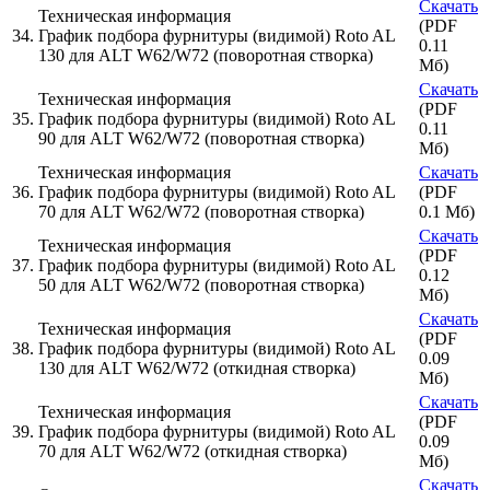
Скачать
Техническая информация
(PDF
34.
График подбора фурнитуры (видимой) Roto AL
0.11
130 для ALT W62/W72 (поворотная створка)
Мб)
Скачать
Техническая информация
(PDF
35.
График подбора фурнитуры (видимой) Roto AL
0.11
90 для ALT W62/W72 (поворотная створка)
Мб)
Техническая информация
Скачать
36.
График подбора фурнитуры (видимой) Roto AL
(PDF
70 для ALT W62/W72 (поворотная створка)
0.1 Мб)
Скачать
Техническая информация
(PDF
37.
График подбора фурнитуры (видимой) Roto AL
0.12
50 для ALT W62/W72 (поворотная створка)
Мб)
Скачать
Техническая информация
(PDF
38.
График подбора фурнитуры (видимой) Roto AL
0.09
130 для ALT W62/W72 (откидная створка)
Мб)
Скачать
Техническая информация
(PDF
39.
График подбора фурнитуры (видимой) Roto AL
0.09
70 для ALT W62/W72 (откидная створка)
Мб)
Скачать