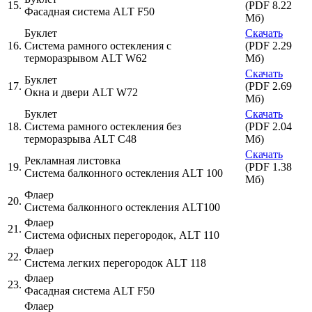
15.
(PDF 8.22
Фасадная система ALT F50
Мб)
Буклет
Скачать
16.
Система рамного остекления с
(PDF 2.29
терморазрывом ALT W62
Мб)
Скачать
Буклет
17.
(PDF 2.69
Окна и двери ALT W72
Мб)
Буклет
Скачать
18.
Система рамного остекления без
(PDF 2.04
терморазрыва ALT C48
Мб)
Скачать
Рекламная листовка
19.
(PDF 1.38
Система балконного остекления ALT 100
Мб)
Флаер
20.
Система балконного остекления ALT100
Флаер
21.
Система офисных перегородок, ALT 110
Флаер
22.
Система легких перегородок ALT 118
Флаер
23.
Фасадная система ALT F50
Флаер