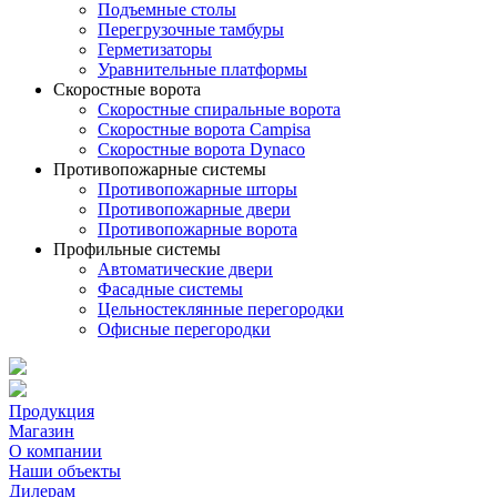
Подъемные столы
Перегрузочные тамбуры
Герметизаторы
Уравнительные платформы
Скоростные ворота
Скоростные спиральные ворота
Скоростные ворота Campisa
Скоростные ворота Dynaco
Противопожарные системы
Противопожарные шторы
Противопожарные двери
Противопожарные ворота
Профильные системы
Автоматические двери
Фасадные системы
Цельностеклянные перегородки
Офисные перегородки
Продукция
Магазин
О компании
Наши объекты
Дилерам