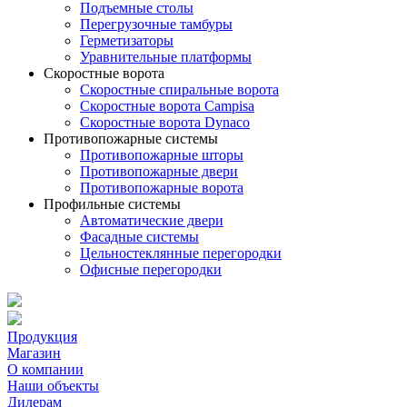
Подъемные столы
Перегрузочные тамбуры
Герметизаторы
Уравнительные платформы
Скоростные ворота
Скоростные спиральные ворота
Скоростные ворота Campisa
Скоростные ворота Dynaco
Противопожарные системы
Противопожарные шторы
Противопожарные двери
Противопожарные ворота
Профильные системы
Автоматические двери
Фасадные системы
Цельностеклянные перегородки
Офисные перегородки
Продукция
Магазин
О компании
Наши объекты
Дилерам