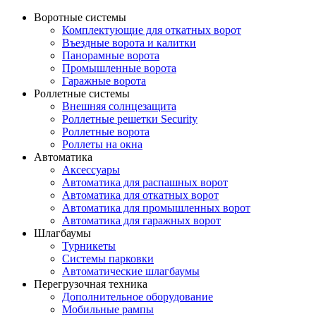
Воротные системы
Комплектующие для откатных ворот
Въездные ворота и калитки
Панорамные ворота
Промышленные ворота
Гаражные ворота
Роллетные системы
Внешняя солнцезащита
Роллетные решетки Security
Роллетные ворота
Роллеты на окна
Автоматика
Аксессуары
Автоматика для распашных ворот
Автоматика для откатных ворот
Автоматика для промышленных ворот
Автоматика для гаражных ворот
Шлагбаумы
Турникеты
Системы парковки
Автоматические шлагбаумы
Перегрузочная техника
Дополнительное оборудование
Мобильные рампы