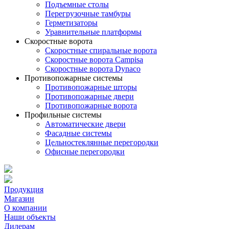
Подъемные столы
Перегрузочные тамбуры
Герметизаторы
Уравнительные платформы
Скоростные ворота
Скоростные спиральные ворота
Скоростные ворота Campisa
Скоростные ворота Dynaco
Противопожарные системы
Противопожарные шторы
Противопожарные двери
Противопожарные ворота
Профильные системы
Автоматические двери
Фасадные системы
Цельностеклянные перегородки
Офисные перегородки
Продукция
Магазин
О компании
Наши объекты
Дилерам