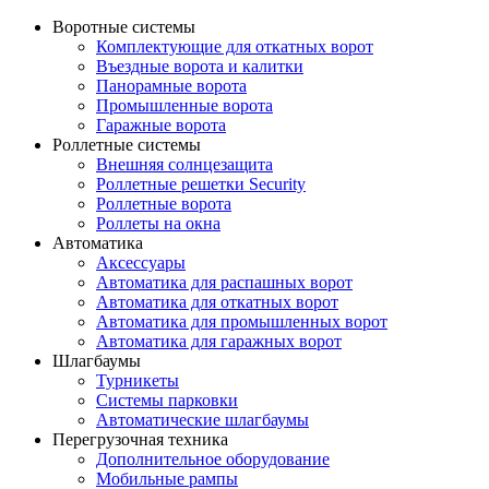
Воротные системы
Комплектующие для откатных ворот
Въездные ворота и калитки
Панорамные ворота
Промышленные ворота
Гаражные ворота
Роллетные системы
Внешняя солнцезащита
Роллетные решетки Security
Роллетные ворота
Роллеты на окна
Автоматика
Аксессуары
Автоматика для распашных ворот
Автоматика для откатных ворот
Автоматика для промышленных ворот
Автоматика для гаражных ворот
Шлагбаумы
Турникеты
Системы парковки
Автоматические шлагбаумы
Перегрузочная техника
Дополнительное оборудование
Мобильные рампы