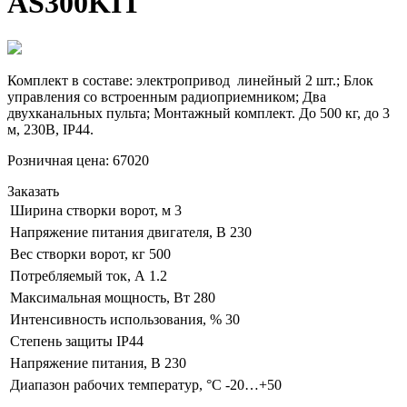
AS300KIT
Комплект в составе: электропривод линейный 2 шт.; Блок
управления со встроенным радиоприемником; Два
двухканальных пульта; Монтажный комплект. До 500 кг, до 3
м, 230В, IP44.
Розничная цена:
67020
Заказать
Ширина створки ворот, м
3
Напряжение питания двигателя, В
230
Вес створки ворот, кг
500
Потребляемый ток, А
1.2
Максимальная мощность, Вт
280
Интенсивность использования, %
30
Степень защиты
IP44
Напряжение питания, В
230
Диапазон рабочих температур, °С
-20…+50