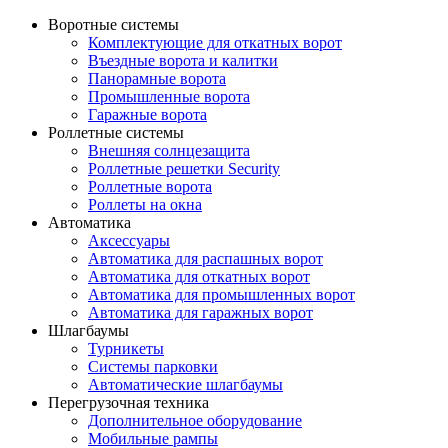
Воротные системы
Комплектующие для откатных ворот
Въездные ворота и калитки
Панорамные ворота
Промышленные ворота
Гаражные ворота
Роллетные системы
Внешняя солнцезащита
Роллетные решетки Security
Роллетные ворота
Роллеты на окна
Автоматика
Аксессуары
Автоматика для распашных ворот
Автоматика для откатных ворот
Автоматика для промышленных ворот
Автоматика для гаражных ворот
Шлагбаумы
Турникеты
Системы парковки
Автоматические шлагбаумы
Перегрузочная техника
Дополнительное оборудование
Мобильные рампы