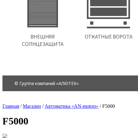
Главная
/
Магазин
/
Автоматика «AN-motors»
/
F5000
F5000