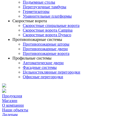
Подъемные столы
Перегрузочные тамбуры
Герметизаторы
Уравнительные платформы
Скоростные ворота
Скоростные спиральные ворота
Скоростные ворота Campisa
Скоростные ворота Dynaco
Противопожарные системы
Противопожарные шторы
Противопожарные двери
Противопожарные ворота
Профильные системы
Автоматические двери
Фасадные системы
Цельностеклянные перегородки
Офисные перегородки
Продукция
Магазин
О компании
Наши объекты
Дилерам