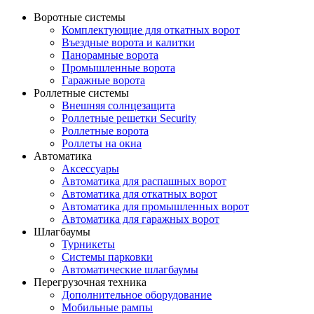
Воротные системы
Комплектующие для откатных ворот
Въездные ворота и калитки
Панорамные ворота
Промышленные ворота
Гаражные ворота
Роллетные системы
Внешняя солнцезащита
Роллетные решетки Security
Роллетные ворота
Роллеты на окна
Автоматика
Аксессуары
Автоматика для распашных ворот
Автоматика для откатных ворот
Автоматика для промышленных ворот
Автоматика для гаражных ворот
Шлагбаумы
Турникеты
Системы парковки
Автоматические шлагбаумы
Перегрузочная техника
Дополнительное оборудование
Мобильные рампы