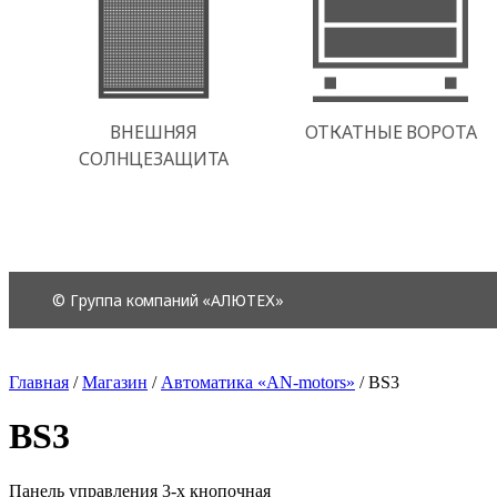
Главная
/
Магазин
/
Автоматика «AN-motors»
/
BS3
BS3
Панель управления 3-х кнопочная