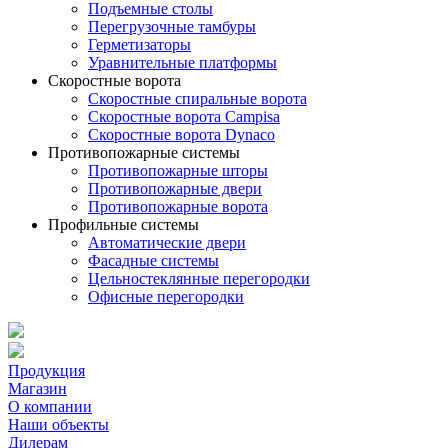
Подъемные столы
Перегрузочные тамбуры
Герметизаторы
Уравнительные платформы
Скоростные ворота
Скоростные спиральные ворота
Скоростные ворота Campisa
Скоростные ворота Dynaco
Противопожарные системы
Противопожарные шторы
Противопожарные двери
Противопожарные ворота
Профильные системы
Автоматические двери
Фасадные системы
Цельностеклянные перегородки
Офисные перегородки
Продукция
Магазин
О компании
Наши объекты
Дилерам