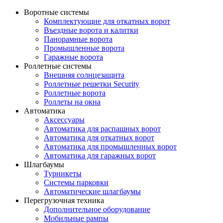
Воротные системы
Комплектующие для откатных ворот
Въездные ворота и калитки
Панорамные ворота
Промышленные ворота
Гаражные ворота
Роллетные системы
Внешняя солнцезащита
Роллетные решетки Security
Роллетные ворота
Роллеты на окна
Автоматика
Аксессуары
Автоматика для распашных ворот
Автоматика для откатных ворот
Автоматика для промышленных ворот
Автоматика для гаражных ворот
Шлагбаумы
Турникеты
Системы парковки
Автоматические шлагбаумы
Перегрузочная техника
Дополнительное оборудование
Мобильные рампы