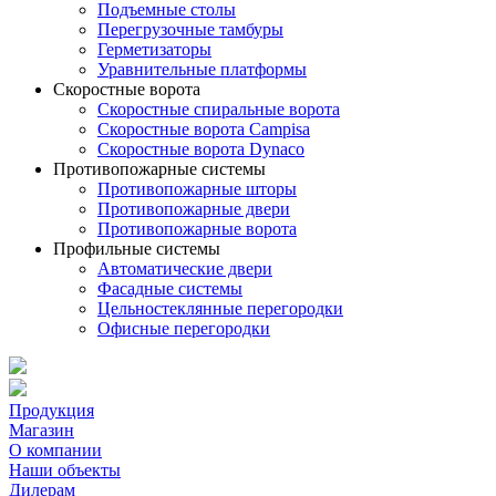
Подъемные столы
Перегрузочные тамбуры
Герметизаторы
Уравнительные платформы
Скоростные ворота
Скоростные спиральные ворота
Скоростные ворота Campisa
Скоростные ворота Dynaco
Противопожарные системы
Противопожарные шторы
Противопожарные двери
Противопожарные ворота
Профильные системы
Автоматические двери
Фасадные системы
Цельностеклянные перегородки
Офисные перегородки
Продукция
Магазин
О компании
Наши объекты
Дилерам