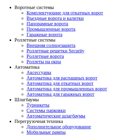
Воротные системы
Комплектующие для откатных ворот
Въездные ворота и калитки
Панорамные ворота
Промышленные ворота
Гаражные ворота
Роллетные системы
Внешняя солнцезащита
Роллетные решетки Security
Роллетные ворота
Роллеты на окна
Автоматика
Аксессуары
Автоматика для распашных ворот
Автоматика для откатных ворот
Автоматика для промышленных ворот
Автоматика для гаражных ворот
Шлагбаумы
Турникеты
Системы парковки
Автоматические шлагбаумы
Перегрузочная техника
Дополнительное оборудование
Мобильные рампы