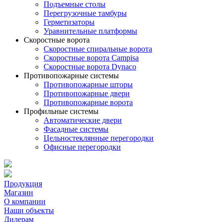
Подъемные столы
Перегрузочные тамбуры
Герметизаторы
Уравнительные платформы
Скоростные ворота
Скоростные спиральные ворота
Скоростные ворота Campisa
Скоростные ворота Dynaco
Противопожарные системы
Противопожарные шторы
Противопожарные двери
Противопожарные ворота
Профильные системы
Автоматические двери
Фасадные системы
Цельностеклянные перегородки
Офисные перегородки
Продукция
Магазин
О компании
Наши объекты
Дилерам