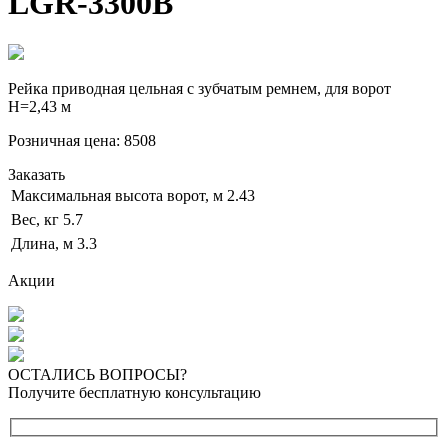
LGR-3300B
Рейка приводная цельная с зубчатым ремнем, для ворот
Н=2,43 м
Розничная цена:
8508
Заказать
Максимальная высота ворот, м
2.43
Вес, кг
5.7
Длина, м
3.3
Акции
ОСТАЛИСЬ ВОПРОСЫ?
Получите бесплатную консультацию