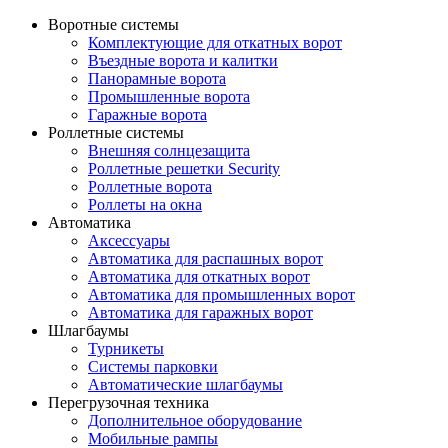
Воротные системы
Комплектующие для откатных ворот
Въездные ворота и калитки
Панорамные ворота
Промышленные ворота
Гаражные ворота
Роллетные системы
Внешняя солнцезащита
Роллетные решетки Security
Роллетные ворота
Роллеты на окна
Автоматика
Аксессуары
Автоматика для распашных ворот
Автоматика для откатных ворот
Автоматика для промышленных ворот
Автоматика для гаражных ворот
Шлагбаумы
Турникеты
Системы парковки
Автоматические шлагбаумы
Перегрузочная техника
Дополнительное оборудование
Мобильные рампы