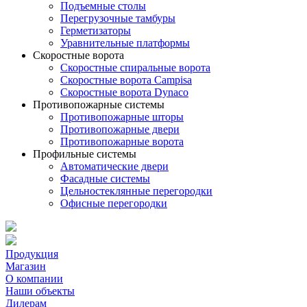
Подъемные столы
Перегрузочные тамбуры
Герметизаторы
Уравнительные платформы
Скоростные ворота
Скоростные спиральные ворота
Скоростные ворота Campisa
Скоростные ворота Dynaco
Противопожарные системы
Противопожарные шторы
Противопожарные двери
Противопожарные ворота
Профильные системы
Автоматические двери
Фасадные системы
Цельностеклянные перегородки
Офисные перегородки
Продукция
Магазин
О компании
Наши объекты
Дилерам