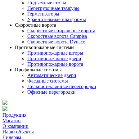
Подъемные столы
Перегрузочные тамбуры
Герметизаторы
Уравнительные платформы
Скоростные ворота
Скоростные спиральные ворота
Скоростные ворота Campisa
Скоростные ворота Dynaco
Противопожарные системы
Противопожарные шторы
Противопожарные двери
Противопожарные ворота
Профильные системы
Автоматические двери
Фасадные системы
Цельностеклянные перегородки
Офисные перегородки
Продукция
Магазин
О компании
Наши объекты
Дилерам