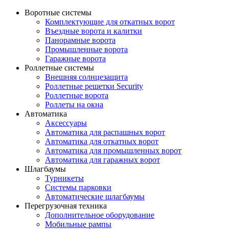
Воротные системы
Комплектующие для откатных ворот
Въездные ворота и калитки
Панорамные ворота
Промышленные ворота
Гаражные ворота
Роллетные системы
Внешняя солнцезащита
Роллетные решетки Security
Роллетные ворота
Роллеты на окна
Автоматика
Аксессуары
Автоматика для распашных ворот
Автоматика для откатных ворот
Автоматика для промышленных ворот
Автоматика для гаражных ворот
Шлагбаумы
Турникеты
Системы парковки
Автоматические шлагбаумы
Перегрузочная техника
Дополнительное оборудование
Мобильные рампы